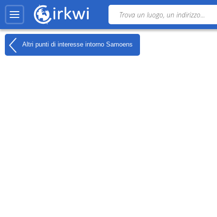
Altri punti di interesse intorno
Samoens