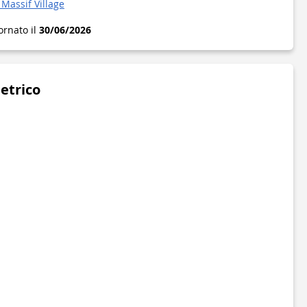
Massif Village
ornato il
30/06/2026
metrico