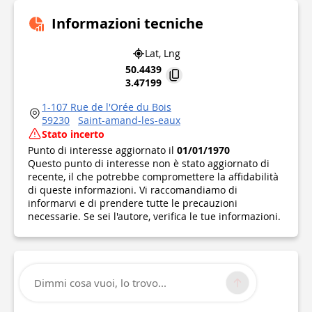
Informazioni tecniche
Lat, Lng
50.4439
3.47199
1-107 Rue de l'Orée du Bois
59230
Saint-amand-les-eaux
Stato incerto
Punto di interesse aggiornato il
01/01/1970
Questo punto di interesse non è stato aggiornato di
recente, il che potrebbe compromettere la affidabilità
di queste informazioni. Vi raccomandiamo di
informarvi e di prendere tutte le precauzioni
necessarie. Se sei l'autore, verifica le tue informazioni.
Dimmi cosa vuoi, lo trovo...