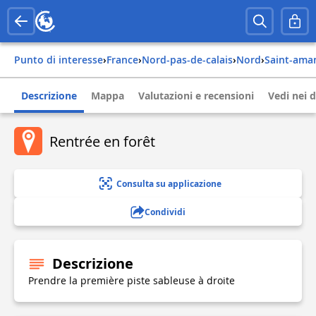
Punto di interesse
›
france
›
nord-pas-de-calais
›
nord
›
saint-ama
Descrizione
Mappa
Valutazioni e recensioni
Vedi nei d
Rentrée en forêt
Consulta su applicazione
Condividi
Descrizione
Prendre la première piste sableuse à droite