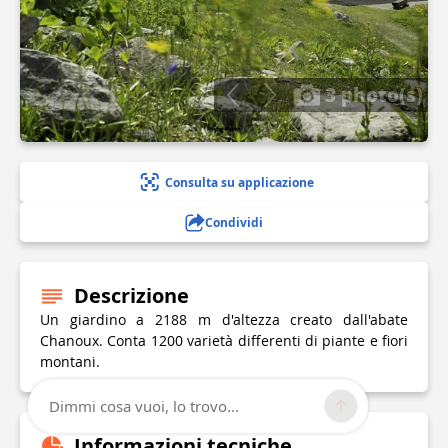
3 photo(s)
Consulta su applicazione
Condividi
Descrizione
Un giardino a 2188 m d'altezza creato dall'abate
Chanoux. Conta 1200 varietà differenti di piante e fiori
montani.
Dimmi cosa vuoi, lo trovo...
Informazioni tecniche