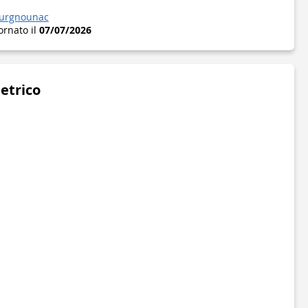
ourgnounac
ornato il
07/07/2026
metrico