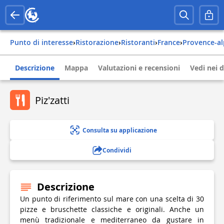
Punto di interesse
›
Ristorazione
›
Ristoranti
›
france
›
provence-a
Descrizione
Mappa
Valutazioni e recensioni
Vedi nei d
Piz'zatti
Consulta su applicazione
Condividi
Descrizione
Un punto di riferimento sul mare con una scelta di 30
pizze e bruschette classiche e originali. Anche un
menù tradizionale e mediterraneo da gustare in