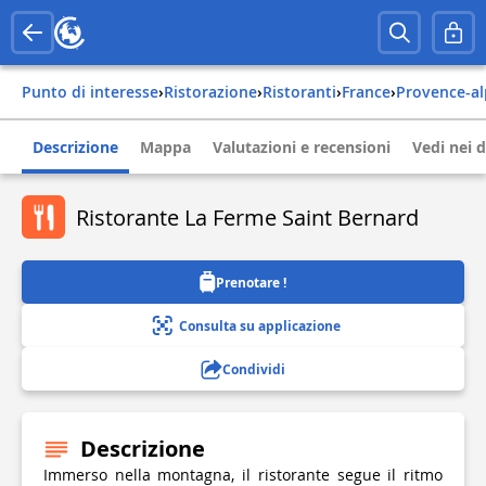
Punto di interesse
›
Ristorazione
›
Ristoranti
›
france
›
provence-a
Descrizione
Mappa
Valutazioni e recensioni
Vedi nei d
Ristorante La Ferme Saint Bernard
Prenotare !
Consulta su applicazione
Condividi
Descrizione
Immerso nella montagna, il ristorante segue il ritmo