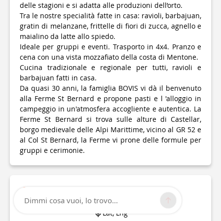
delle stagioni e si adatta alle produzioni dell’orto.
Tra le nostre specialità fatte in casa: ravioli, barbajuan,
gratin di melanzane, frittelle di fiori di zucca, agnello e
maialino da latte allo spiedo.
Ideale per gruppi e eventi. Trasporto in 4x4. Pranzo e
cena con una vista mozzafiato della costa di Mentone.
Cucina tradizionale e regionale per tutti, ravioli e
barbajuan fatti in casa.
Da quasi 30 anni, la famiglia BOVIS vi dà il benvenuto
alla Ferme St Bernard e propone pasti e l 'alloggio in
campeggio in un'atmosfera accogliente e autentica. La
Ferme St Bernard si trova sulle alture di Castellar,
borgo medievale delle Alpi Marittime, vicino al GR 52 e
al Col St Bernard, la Ferme vi prone delle formule per
gruppi e cerimonie.
Informazioni tecniche
Dimmi cosa vuoi, lo trovo...
Lat, Lng