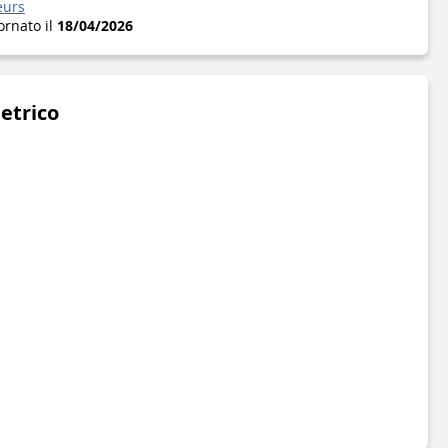
eurs
ornato il
18/04/2026
metrico