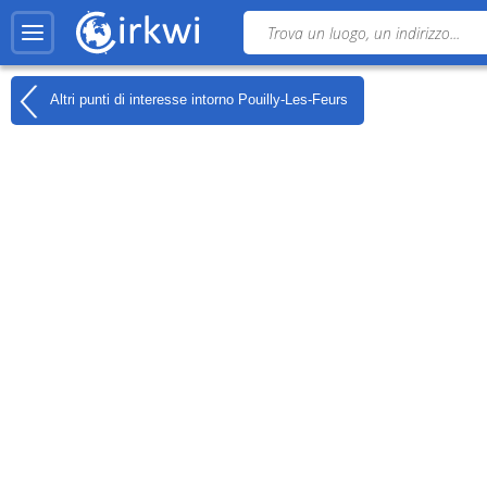
Altri punti di interesse intorno
Pouilly-Les-Feurs