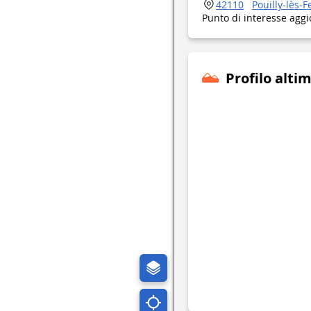
42110
Pouilly-lès-F
Punto di interesse aggi
Profilo alti