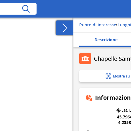
Punto di interesse
›
Luogh
Descrizione
Chapelle Sain
Mostra su
Informazion
Lat, 
45.796
4.235