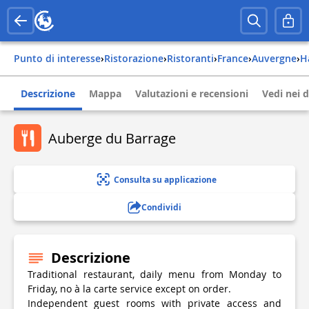
Punto di interesse
›
Ristorazione
›
Ristoranti
›
france
›
auvergne
›
Descrizione
Mappa
Valutazioni e recensioni
Vedi nei d
Auberge du Barrage
Consulta su applicazione
Condividi
Descrizione
Traditional restaurant, daily menu from Monday to
Friday, no à la carte service except on order.
Independent guest rooms with private access and