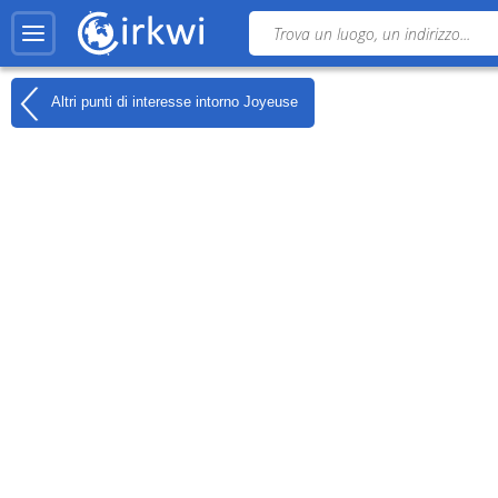
Altri punti di interesse intorno
Joyeuse