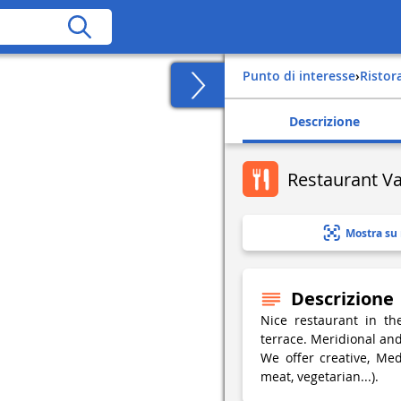
Punto di interesse
›
Risto
Descrizione
Restaurant Va
Mostra su
Descrizione
Nice restaurant in th
terrace. Meridional and 
We offer creative, Medi
meat, vegetarian...).