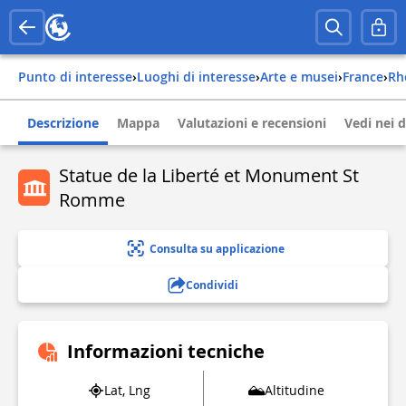
Punto di interesse
›
Luoghi di interesse
›
Arte e musei
›
france
›
r
Descrizione
Mappa
Valutazioni e recensioni
Vedi nei d
Statue de la Liberté et Monument St
Romme
Consulta su applicazione
Condividi
Informazioni tecniche
Lat, Lng
Altitudine