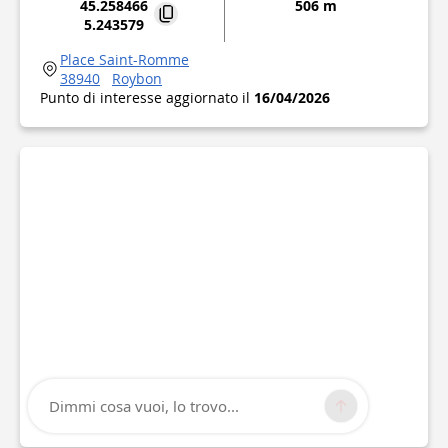
45.258466
506 m
5.243579
Place Saint-Romme
38940
Roybon
Punto di interesse aggiornato il
16/04/2026
Dimmi cosa vuoi, lo trovo...