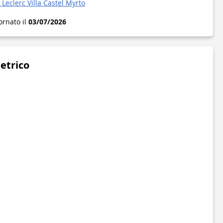
eclerc Villa Castel Myrto
ornato il
03/07/2026
metrico