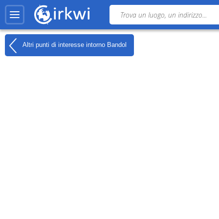
Altri punti di interesse intorno
Bandol