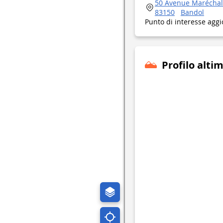
50 Avenue Maréchal L
83150
Bandol
Punto di interesse aggi
Profilo alti