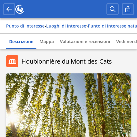
Punto di interesse
›
Luoghi di interesse
›
Punto di interesse nat
Descrizione
Mappa
Valutazioni e recensioni
Vedi nei d
Houblonnière du Mont-des-Cats