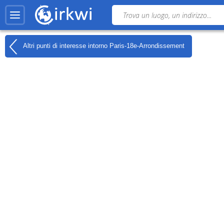
Altri punti di interesse intorno
Paris-18e-Arrondissement