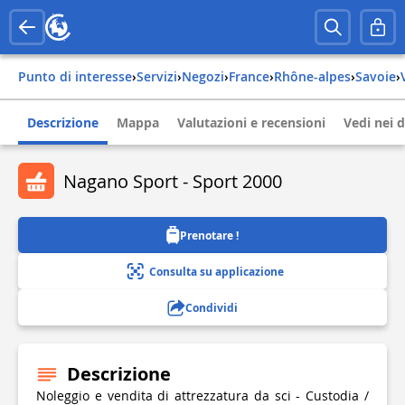
Punto di interesse
›
Servizi
›
Negozi
›
france
›
rhône-alpes
›
savoie
›
Descrizione
Mappa
Valutazioni e recensioni
Vedi nei d
Nagano Sport - Sport 2000
Prenotare !
Consulta su applicazione
Condividi
Descrizione
Noleggio e vendita di attrezzatura da sci - Custodia /