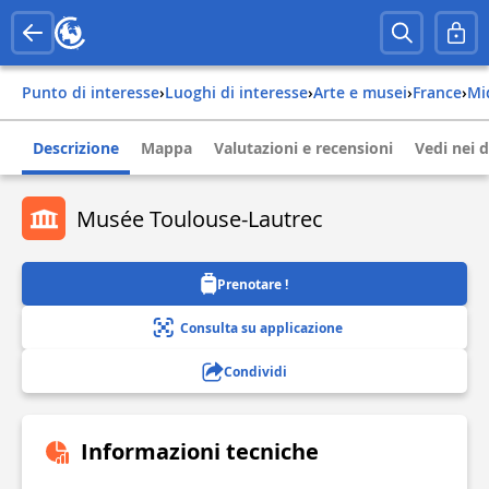
Punto di interesse
›
Luoghi di interesse
›
Arte e musei
›
france
›
m
Descrizione
Mappa
Valutazioni e recensioni
Vedi nei d
Musée Toulouse-Lautrec
Prenotare !
Consulta su applicazione
Condividi
Informazioni tecniche