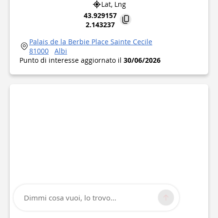
Lat, Lng
43.929157
2.143237
Palais de la Berbie Place Sainte Cecile
81000
Albi
Punto di interesse aggiornato il
30/06/2026
Dimmi cosa vuoi, lo trovo...