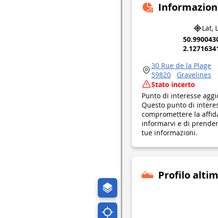
Informazion
Lat, 
50.990043
2.1271634
30 Rue de la Plage
59820
Gravelines
Stato incerto
Punto di interesse aggi
Questo punto di interes
compromettere la affid
informarvi e di prendere
tue informazioni.
Profilo alti