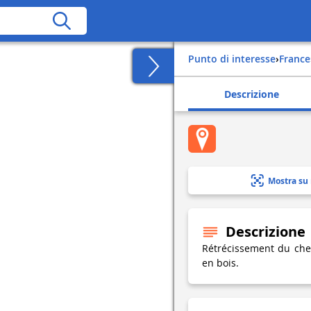
Punto di interesse
›
france
Descrizione
Mostra su
Descrizione
Rétrécissement du che
en bois.