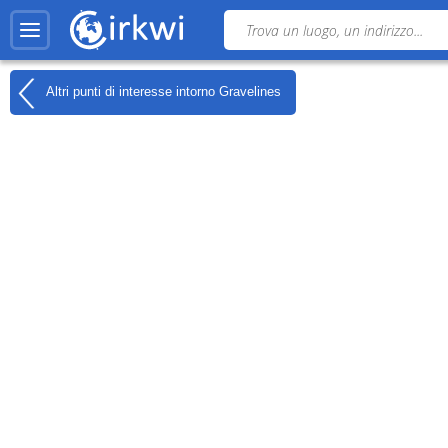
Altri punti di interesse intorno
Gravelines