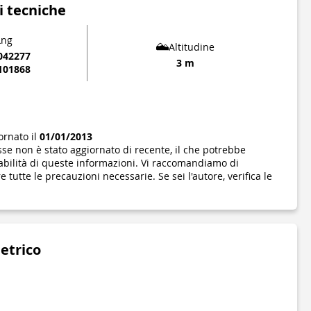
i tecniche
Lng
Altitudine
042277
3 m
101868
ornato il
01/01/2013
se non è stato aggiornato di recente, il che potrebbe
abilità di queste informazioni. Vi raccomandiamo di
 tutte le precauzioni necessarie. Se sei l'autore, verifica le
metrico