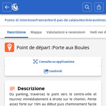
Punto di interesse
›
france
›
nord-pas-de-calais
›
nord
›
gravelines
Descrizione
Mappa
Valutazioni e recensioni
Vedi nei d
Point de départ :Porte aux Boules
Consulta su applicazione
Condividi
Descrizione
Du parking, traversez le pont vers le centre-ville et
tournez immédiatement à droite sur le chemin. Pente
assez forte sur 10m au début puis cheminement facile