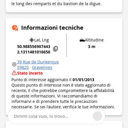
le long des remparts et du bastion de la digue.
Informazioni tecniche
Lat, Lng
Altitudine
50.988556907443
3 m
2.1311481016656
39 Rue de Dunkerque
59820
Gravelines
Stato incerto
Punto di interesse aggiornato il
01/01/2013
Questo punto di interesse non è stato aggiornato di
recente, il che potrebbe compromettere la affidabilità
di queste informazioni. Vi raccomandiamo di
informarvi e di prendere tutte le precauzioni
necessarie. Se sei l'autore, verifica le tue informazioni.
Dimmi cosa vuoi, lo trovo...