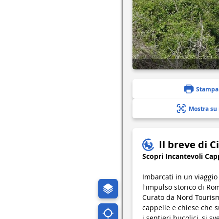
Stampa
Mostra su
Il breve di C
Scopri Incantevoli Cap
Imbarcati in un viaggio
l'impulso storico di Ro
Curato da Nord Tourisme
cappelle e chiese che s
i sentieri bucolici, si 