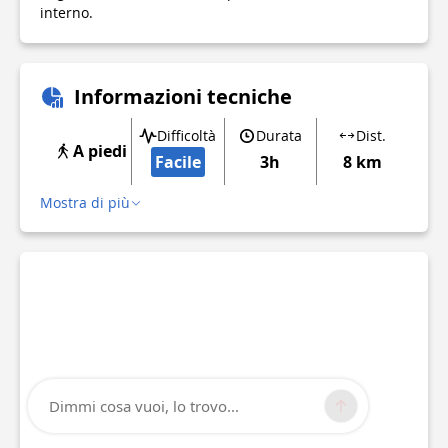
interno.
Informazioni tecniche
Difficoltà
Durata
Dist.
A piedi
Facile
3h
8 km
Mostra di più
Dimmi cosa vuoi, lo trovo...