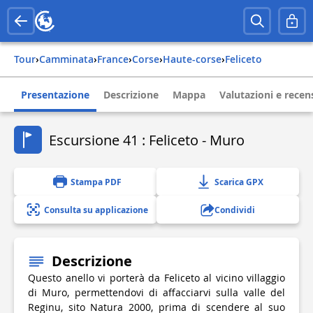
Tour
›
Camminata
›
france
›
corse
›
haute-corse
›
feliceto
Presentazione
Descrizione
Mappa
Valutazioni e recen
Escursione 41 : Feliceto - Muro
Stampa PDF
Scarica GPX
Consulta su applicazione
Condividi
Descrizione
Questo anello vi porterà da Feliceto al vicino villaggio
di Muro, permettendovi di affacciarvi sulla valle del
Reginu, sito Natura 2000, prima di scendere al suo