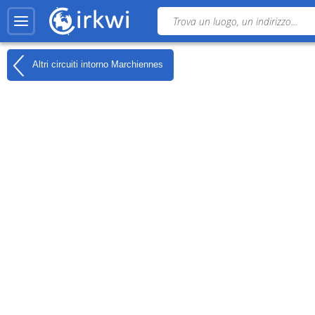
Altri circuiti intorno
Marchiennes