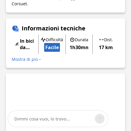
Corsuet.
Informazioni tecniche
Difficoltà
Durata
Dist.
In bici
da
Facile
1h30mn
17 km
corsa
Mostra di più
Dimmi cosa vuoi, lo trovo...