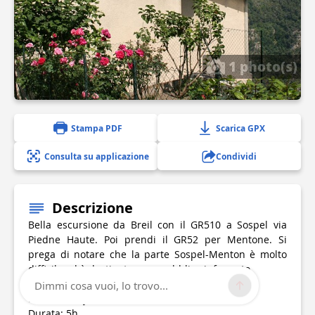
1 photo(s)
Stampa PDF
Scarica GPX
Consulta su applicazione
Condividi
Descrizione
Bella escursione da Breil con il GR510 a Sospel via
Piedne Haute. Poi prendi il GR52 per Mentone. Si
prega di notare che la parte Sospel-Menton è molto
difficile ed è destinata a un pubblico informato.
Dimmi cosa vuoi, lo trovo...
Breil sur Roya - Piedne Haute dal GR510
Durata: 5h