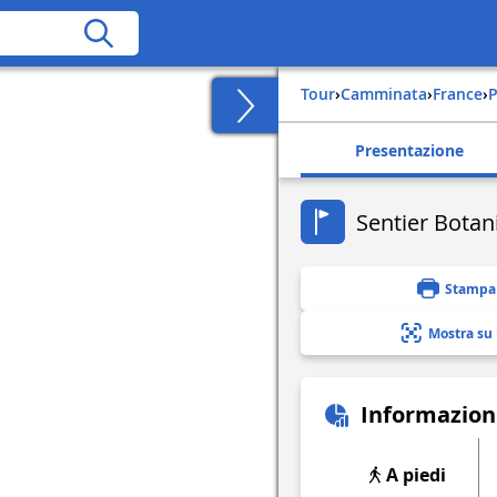
Tour
›
Camminata
›
france
›
Presentazione
Sentier Botan
Stampa
Mostra su
Informazion
A piedi