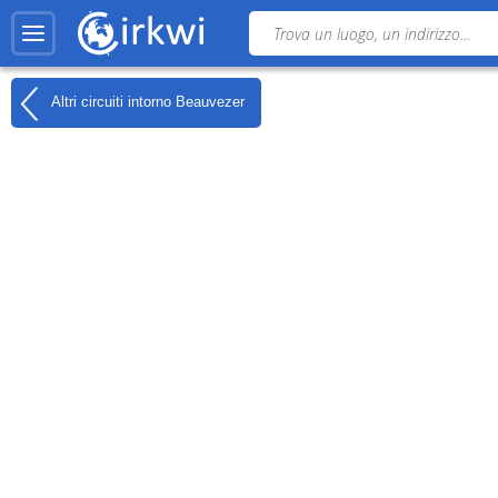
Altri circuiti intorno
Beauvezer