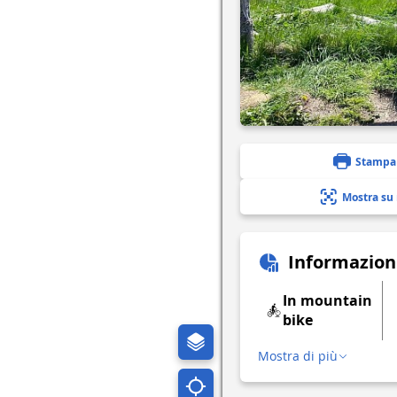
Stampa
Mostra su
Informazion
In mountain
bike
Mostra di più