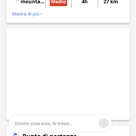
mountain
Medio
4h
27 km
bike
Mostra di più
Dimmi cosa vuoi, lo trovo...