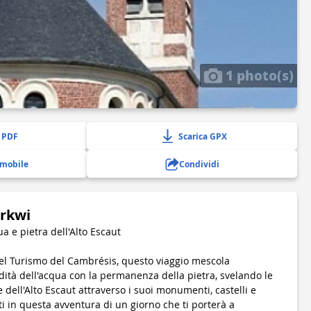
1 photo(s)
 PDF
Scarica GPX
 mobile
Condividi
irkwi
ua e pietra dell'Alto Escaut
 del Turismo del Cambrésis, questo viaggio mescola
ità dell'acqua con la permanenza della pietra, svelando le
le dell'Alto Escaut attraverso i suoi monumenti, castelli e
ati in questa avventura di un giorno che ti porterà a