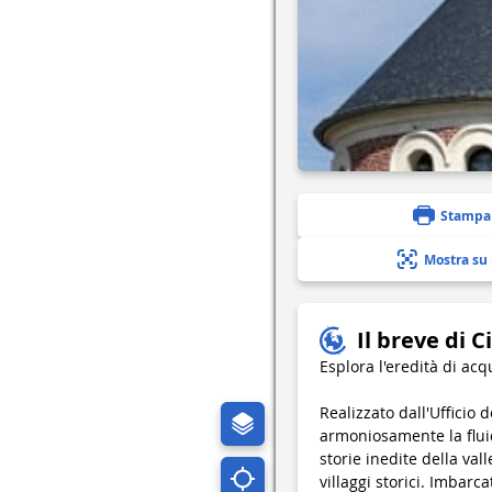
Stampa
Mostra su
Il breve di C
Esplora l'eredità di acq
Realizzato dall'Ufficio
armoniosamente la fluid
storie inedite della val
villaggi storici. Imbarc