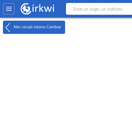
Altri circuiti intorno
Cambrai