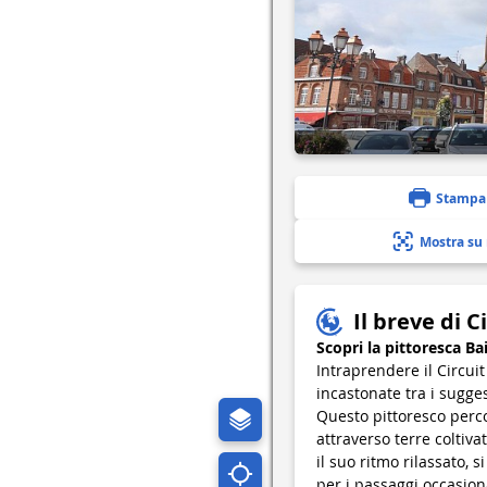
Stampa
Mostra su
Il breve di C
Scopri la pittoresca Ba
Intraprendere il Circuit
incastonate tra i sugge
Questo pittoresco perc
attraverso terre coltiv
il suo ritmo rilassato, 
per i passaggi occasion