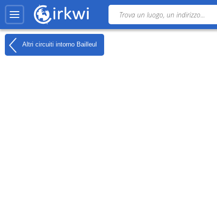
Altri circuiti intorno
Bailleul