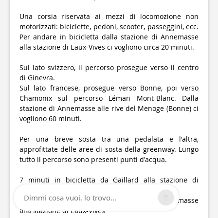
Una corsia riservata ai mezzi di locomozione non
motorizzati: biciclette, pedoni, scooter, passeggini, ecc.
Per andare in bicicletta dalla stazione di Annemasse
alla stazione di Eaux-Vives ci vogliono circa 20 minuti.
Sul lato svizzero, il percorso prosegue verso il centro
di Ginevra.
Sul lato francese, prosegue verso Bonne, poi verso
Chamonix sul percorso Léman Mont-Blanc. Dalla
stazione di Annemasse alle rive del Menoge (Bonne) ci
vogliono 60 minuti.
Per una breve sosta tra una pedalata e l'altra,
approfittate delle aree di sosta della greenway. Lungo
tutto il percorso sono presenti punti d'acqua.
7 minuti in bicicletta da Gaillard alla stazione di
Chêne-Bourg
Dimmi cosa vuoi, lo trovo...
20 minuti in bicicletta dalla stazione di Annemasse
alla stazione di Eaux-Vives