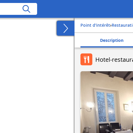
Point d'intérêt
›
Restaurat
Description
Hotel-restaur