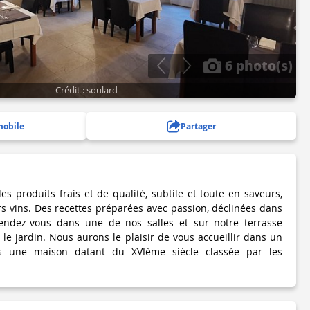
6 photo(s)
Crédit : soulard
mobile
Partager
es produits frais et de qualité, subtile et toute en saveurs,
rs vins. Des recettes préparées avec passion, déclinées dans
endez-vous dans une de nos salles et sur notre terrasse
e jardin. Nous aurons le plaisir de vous accueillir dans un
s une maison datant du XVIème siècle classée par les