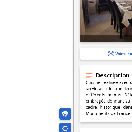
Voir sur 
Description
Cuisine réalisée avec d
servie avec les meilleu
différents menus. Dét
ombragée donnant sur l
cadre historique dan
Monuments de France.