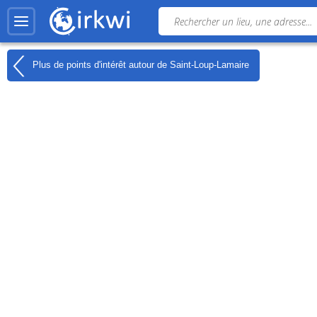
Plus de points d'intérêt autour de
Saint-Loup-Lamaire