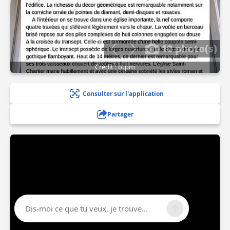
10 photo(s)
Crédit : otpm
Consulter sur l'application
Partager
Dis-moi ce que tu veux, je trouve...