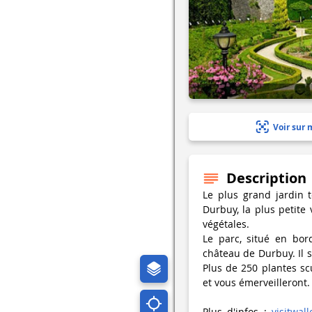
Voir sur 
Description
Le plus grand jardin 
Durbuy, la plus petite
végétales.
Le parc, situé en bor
château de Durbuy. Il s
Plus de 250 plantes scu
et vous émerveilleront.
Plus d'infos :
visitwal