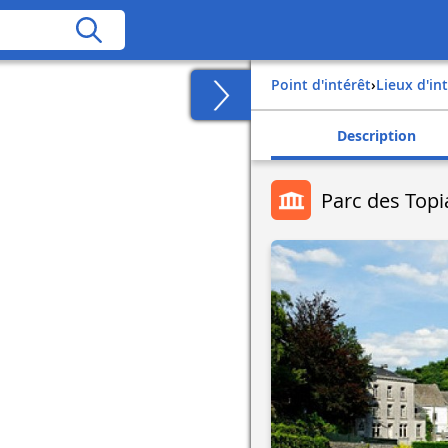
Point d'intérêt
›
Lieux d'in
Description
Parc des Topia