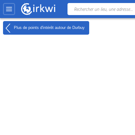
Plus de points d'intérêt autour de
Durbuy