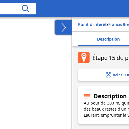
Point d'intérêt
›
france
›
b
Description
Étape 15 du 
Voir sur 
Description
Au bout de 300 m, quit
des beaux restes d'un m
Laurent, emprunter la v