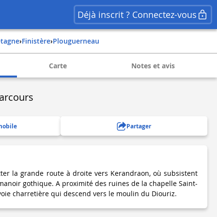
Déjà inscrit ? Connectez-vous
retagne
›
finistère
›
plouguerneau
Carte
Notes et avis
parcours
mobile
Partager
ter la grande route à droite vers Kerandraon, où subsistent
anoir gothique. A proximité des ruines de la chapelle Saint-
oie charretière qui descend vers le moulin du Diouriz.