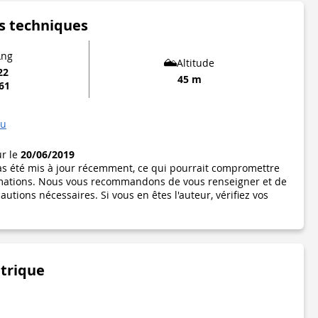
s techniques
Lng
Altitude
22
45 m
761
au
ur le
20/06/2019
pas été mis à jour récemment, ce qui pourrait compromettre
formations. Nous vous recommandons de vous renseigner et de
utions nécessaires. Si vous en êtes l'auteur, vérifiez vos
étrique