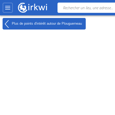
Plus de points d'intérêt autour de
Plouguerneau