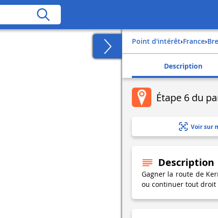
Point d'intérêt
›
france
›
b
Description
Étape 6 du pa
Voir sur 
Description
Gagner la route de Ker
ou continuer tout droit