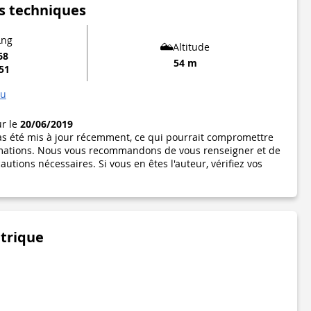
s techniques
Lng
Altitude
68
54 m
651
au
ur le
20/06/2019
pas été mis à jour récemment, ce qui pourrait compromettre
formations. Nous vous recommandons de vous renseigner et de
utions nécessaires. Si vous en êtes l'auteur, vérifiez vos
étrique