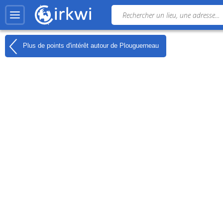
Plus de points d'intérêt autour de
Plouguerneau