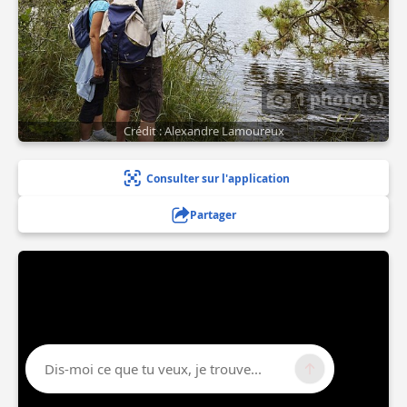
1 photo(s)
Crédit : Alexandre Lamoureux
Consulter sur l'application
Partager
Dis-moi ce que tu veux, je trouve...