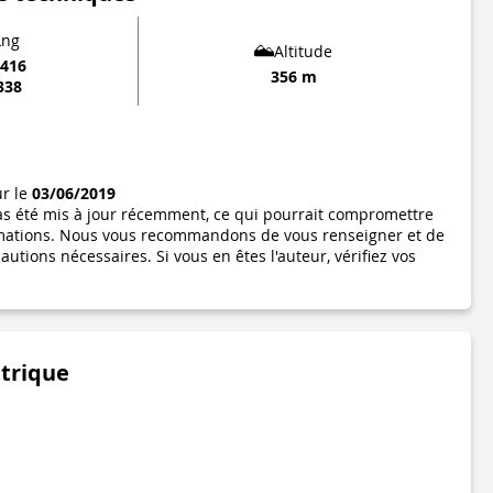
Lng
Altitude
8416
356 m
338
ur le
03/06/2019
pas été mis à jour récemment, ce qui pourrait compromettre
formations. Nous vous recommandons de vous renseigner et de
utions nécessaires. Si vous en êtes l'auteur, vérifiez vos
étrique