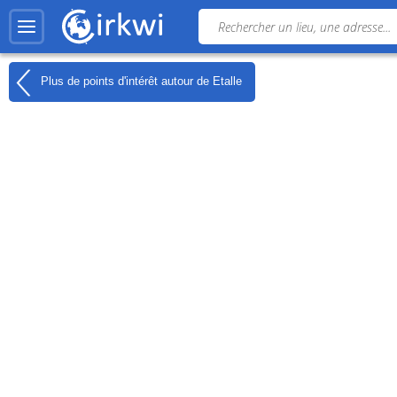
Plus de points d'intérêt autour de
Etalle