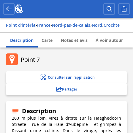
Point d'intérêt
›
france
›
nord-pas-de-calais
›
nord
›
crochte
Description
Carte
Notes et avis
À voir autour
Point 7
Consulter sur l'application
Partager
Description
200 m plus loin, virez à droite sur la Haeghedoorn
Straete - rue de la Haie d’Aubépine - et grimpez à
l’assaut d’une colline. Dans le virage, après les