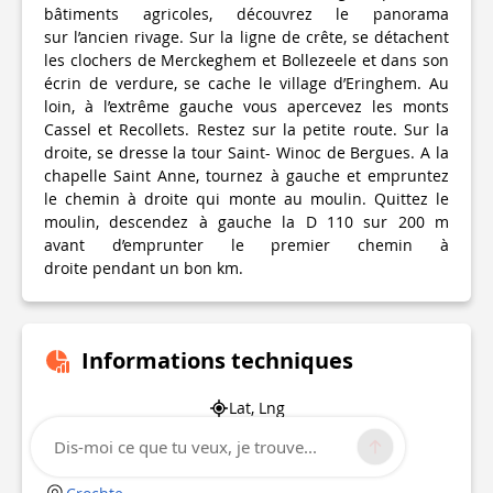
bâtiments agricoles, découvrez le panorama
sur l’ancien rivage. Sur la ligne de crête, se détachent
les clochers de Merckeghem et Bollezeele et dans son
écrin de verdure, se cache le village d’Eringhem. Au
loin, à l’extrême gauche vous apercevez les monts
Cassel et Recollets. Restez sur la petite route. Sur la
droite, se dresse la tour Saint- Winoc de Bergues. A la
chapelle Saint Anne, tournez à gauche et empruntez
le chemin à droite qui monte au moulin. Quittez le
moulin, descendez à gauche la D 110 sur 200 m
avant d’emprunter le premier chemin à
droite pendant un bon km.
Informations techniques
Lat, Lng
50.915877
Dis-moi ce que tu veux, je trouve...
2.382958