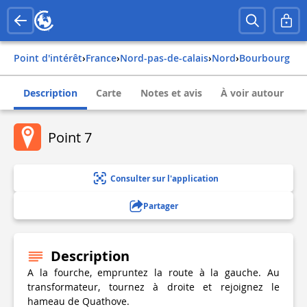
Point d'intérêt
›
france
›
nord-pas-de-calais
›
nord
›
bourbourg
Description
Carte
Notes et avis
À voir autour
Point 7
Consulter sur l'application
Partager
Description
A la fourche, empruntez la route à la gauche. Au
transformateur, tournez à droite et rejoignez le
hameau de Quathove.