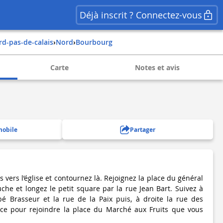
Déjà inscrit ? Connectez-vous
ord-pas-de-calais
›
nord
›
bourbourg
Carte
Notes et avis
mobile
Partager
s vers l’église et contournez là. Rejoignez la place du général
che et longez le petit square par la rue Jean Bart. Suivez à
bé Brasseur et la rue de la Paix puis, à droite la rue des
nce pour rejoindre la place du Marché aux Fruits que vous