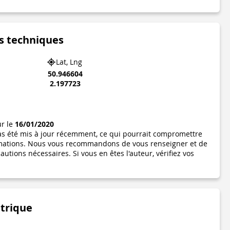
s techniques
Lat, Lng
50.946604
2.197723
ur le
16/01/2020
pas été mis à jour récemment, ce qui pourrait compromettre
formations. Nous vous recommandons de vous renseigner et de
utions nécessaires. Si vous en êtes l'auteur, vérifiez vos
étrique