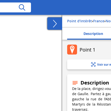
Point d'intérêt
›
france
›
n
Description
Point 1
Voir sur 
Description
De la place, dirigez-vou
de Gaulle. Partez à gau
gauche la rue de l’Ab
Martyrs de la Résista
traversez.