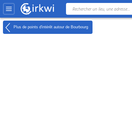
Plus de points d'intérêt autour de
Bourbourg