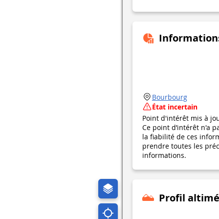
Information
Bourbourg
État incertain
Point d'intérêt mis à jo
Ce point d’intérêt n'a 
la fiabilité de ces in
prendre toutes les préca
informations.
Profil altim