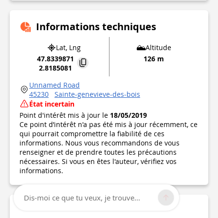
Informations techniques
Lat, Lng
Altitude
47.8339871
126 m
2.8185081
Unnamed Road
45230
Sainte-genevieve-des-bois
État incertain
Point d'intérêt mis à jour le
18/05/2019
Ce point d’intérêt n'a pas été mis à jour récemment, ce
qui pourrait compromettre la fiabilité de ces
informations. Nous vous recommandons de vous
renseigner et de prendre toutes les précautions
nécessaires. Si vous en êtes l'auteur, vérifiez vos
informations.
Dis-moi ce que tu veux, je trouve...