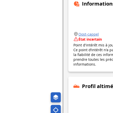
Information
Oost-cappel
État incertain
Point d'intérêt mis à jo
Ce point d’intérêt n'a 
la fiabilité de ces in
prendre toutes les préca
informations.
Profil altim