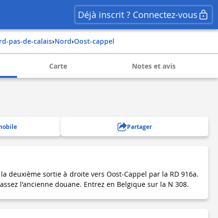
Déjà inscrit ? Connectez-vous
ord-pas-de-calais
›
nord
›
oost-cappel
Carte
Notes et avis
mobile
Partager
la deuxième sortie à droite vers Oost-Cappel par la RD 916a.
 passez l'ancienne douane. Entrez en Belgique sur la N 308.