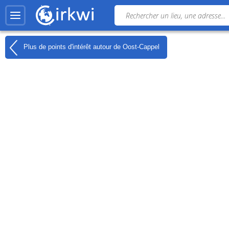
Plus de points d'intérêt autour de
Oost-Cappel