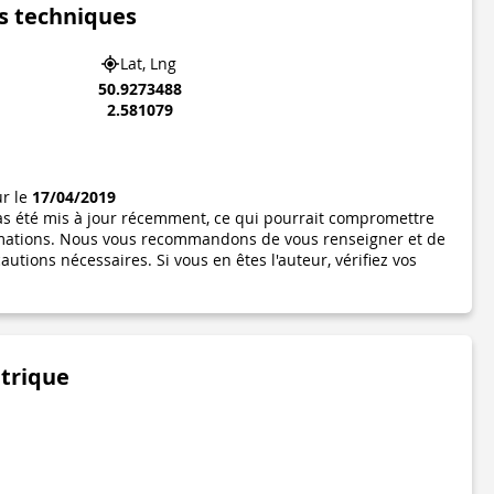
s techniques
Lat, Lng
50.9273488
2.581079
ur le
17/04/2019
pas été mis à jour récemment, ce qui pourrait compromettre
formations. Nous vous recommandons de vous renseigner et de
utions nécessaires. Si vous en êtes l'auteur, vérifiez vos
étrique