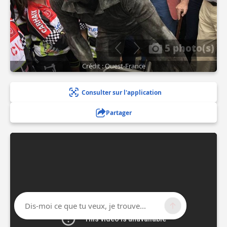
5 photo(s)
Crédit : Ouest-France
Consulter sur l'application
Partager
Dis-moi ce que tu veux, je trouve...