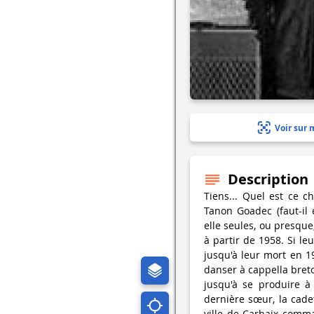
Voir sur 
Description
Tiens... Quel est ce 
Tanon Goadec (faut-il
elle seules, ou presque
à partir de 1958. Si l
jusqu'à leur mort en 19
danser à cappella breto
jusqu'à se produire à
dernière sœur, la cadet
ville de Carhaix comma