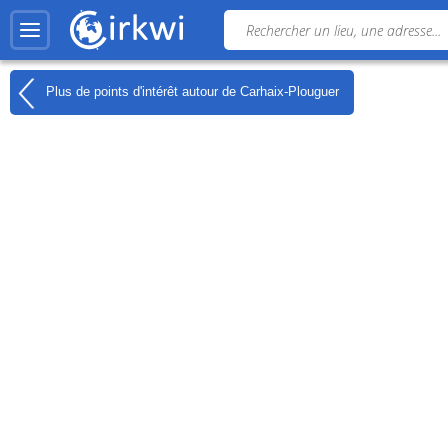
Plus de points d'intérêt autour de
Carhaix-Plouguer