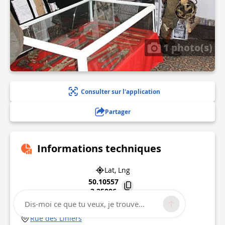
1 photo(s)
Consulter sur l'application
Partager
Informations techniques
Lat, Lng
50.10557
3.25006
Dis-moi ce que tu veux, je trouve...
Salle polyvalente J. Labbé
Rue des Liniers