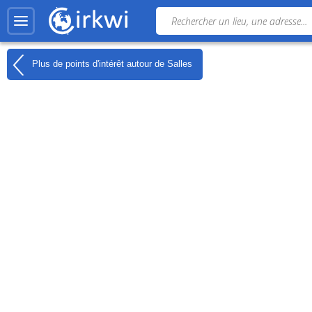
Plus de points d'intérêt autour de
Salles