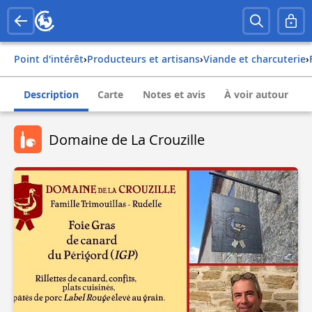
Point d'intérêt
›
Producteurs et artisans
›
Viande et charcuterie
›
Description
Carte
Notes et avis
À voir autour
Domaine de La Crouzille