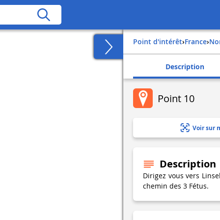
Point d'intérêt
›
france
›
n
Description
Point 10
Voir sur 
Description
Dirigez vous vers Linse
chemin des 3 Fétus.