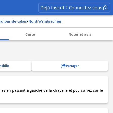
Déjà inscrit ? Connectez-vous
ord-pas-de-calais
›
nord
›
wambrechies
Carte
Notes et avis
mobile
Partager
lles en passant à gauche de la chapelle et poursuivez sur le