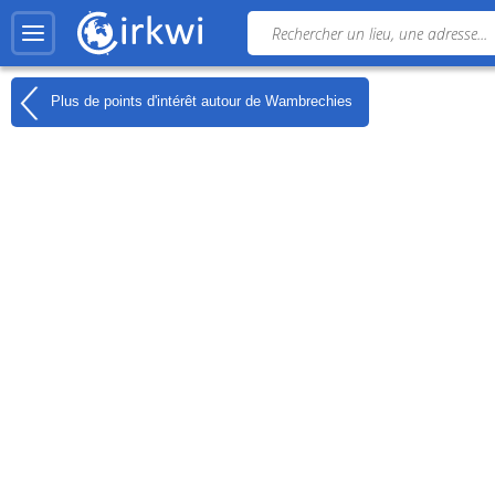
Plus de points d'intérêt autour de
Wambrechies