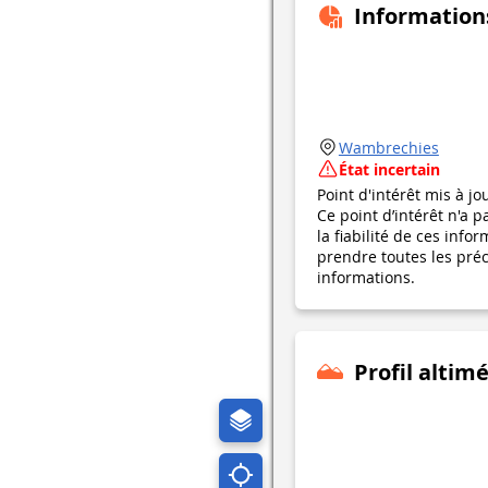
Information
Wambrechies
État incertain
Point d'intérêt mis à jo
Ce point d’intérêt n'a 
la fiabilité de ces in
prendre toutes les préca
informations.
Profil altim