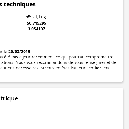
s techniques
Lat, Lng
50.715295
3.054107
ur le
20/03/2019
pas été mis à jour récemment, ce qui pourrait compromettre
formations. Nous vous recommandons de vous renseigner et de
utions nécessaires. Si vous en êtes l'auteur, vérifiez vos
étrique