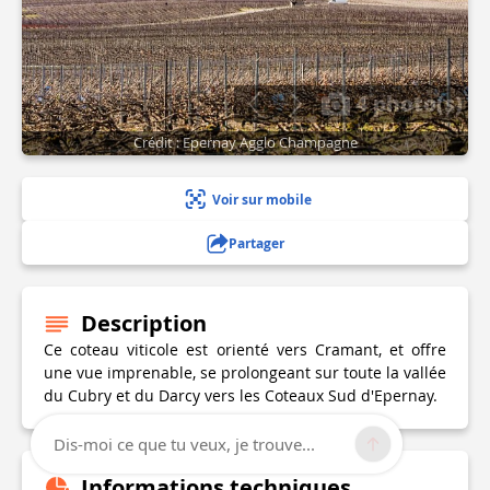
4 photo(s)
Crédit : Epernay Agglo Champagne
Voir sur mobile
Partager
Description
Ce coteau viticole est orienté vers Cramant, et offre
une vue imprenable, se prolongeant sur toute la vallée
du Cubry et du Darcy vers les Coteaux Sud d'Epernay.
Dis-moi ce que tu veux, je trouve...
Informations techniques