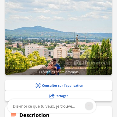
10 photo(s)
Crédit : les petits dromois
Consulter sur l'application
Partager
Dis-moi ce que tu veux, je trouve...
Description