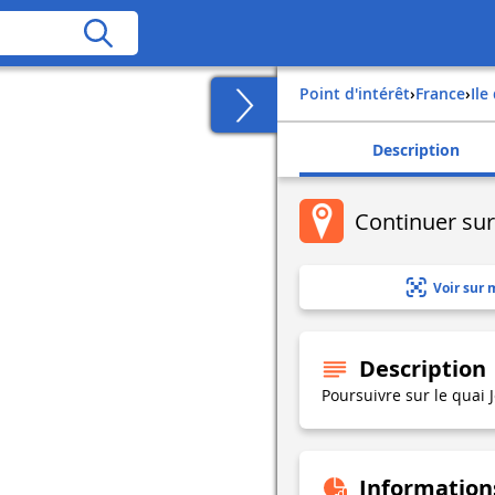
Point d'intérêt
›
france
›
il
Description
Continuer sur
Voir sur 
Description
Poursuivre sur le quai 
Information