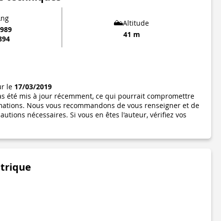
Lng
Altitude
0989
41 m
894
ur le
17/03/2019
pas été mis à jour récemment, ce qui pourrait compromettre
formations. Nous vous recommandons de vous renseigner et de
utions nécessaires. Si vous en êtes l'auteur, vérifiez vos
étrique