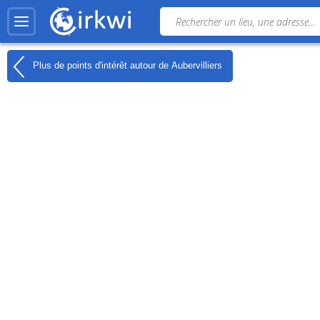
Plus de points d'intérêt autour de
Aubervilliers