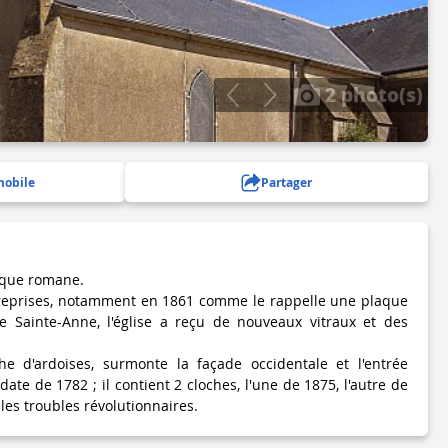
2 photo(s)
mobile
Partager
poque romane.
 reprises, notamment en 1861 comme le rappelle une plaque
e Sainte-Anne, l'église a reçu de nouveaux vitraux et des
che d'ardoises, surmonte la façade occidentale et l'entrée
date de 1782 ; il contient 2 cloches, l'une de 1875, l'autre de
es troubles révolutionnaires.