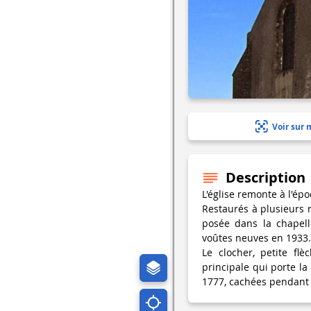
Voir sur 
Description
L'église remonte à l'é
Restaurés à plusieurs
posée dans la chapell
voûtes neuves en 1933.
Le clocher, petite flè
principale qui porte la 
1777, cachées pendant l